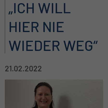
„ICH WILL
HIER NIE
WIEDER WEG“
21.02.2022