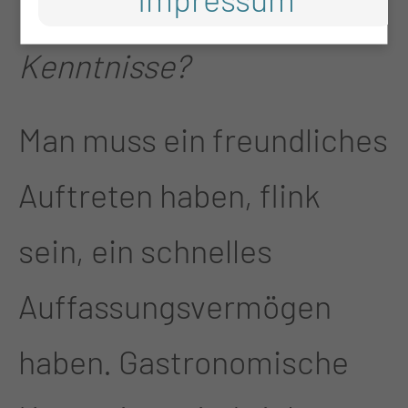
gastronomische
Kenntnisse?
Man muss ein freundliches
Auftreten haben, flink
sein, ein schnelles
Auffassungsvermögen
haben. Gastronomische