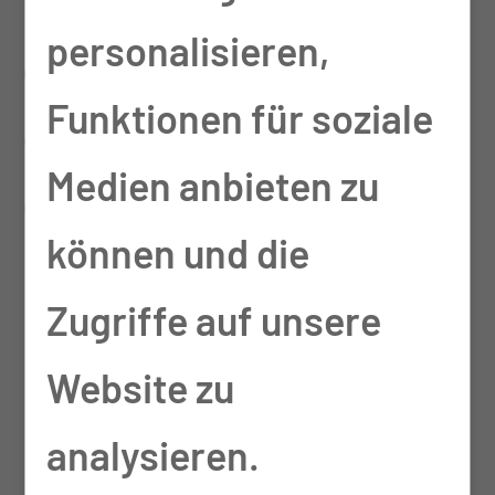
hier bei der TSG
personalisieren,
gearbeitet haben und
Funktionen für soziale
deswegen habe ich mich
Medien anbieten zu
entschieden, mich hier zu
können und die
bewerben.
Zugriffe auf unsere
Nun arbeiten Sie seit
Website zu
einem halben Jahr hier –
analysieren.
war es eine gute