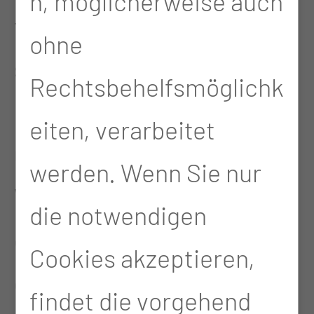
n, möglicherweise auch
tun. Was ich besonders
ohne
schön finde: Sich auch
Rechtsbehelfsmöglichk
mal mit den Patienten zu
eiten, verarbeitet
unterhalten. Wir haben im
werden. Wenn Sie nur
Versorgungscenter auf
die notwendigen
den Stationen ja den
Cookies akzeptieren,
direkten Kontakt zu den
findet die vorgehend