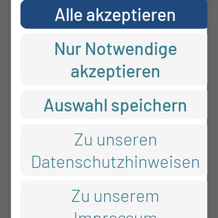
Alle akzeptieren
komplette Umstellung
unserer
Nur Notwendige
akzeptieren
Patientenversorgung
Auswahl speichern
weitere
Servicemitarbeiter.
Zu unseren
Datenschutzhinweisen
Warum werben Sie für den
Job und benötigt man
Zu unserem
Impressum