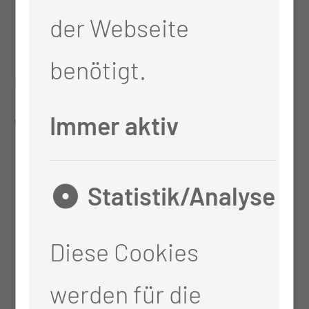
der Webseite
Patienten fühlen sich
benötigt.
dadurch auch besser,
wohler.
Immer aktiv
Sie sagen, die Arbeit ist
Statistik/Analyse
familienfreundlich - Wie
Diese Cookies
sieht denn ein klassischer
werden für die
Tag bei Ihnen aus?