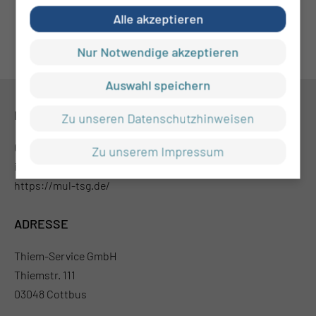
Alle akzeptieren
Nur Notwendige akzeptieren
Auswahl speichern
KONTAKT
Zu unseren Datenschutzhinweisen
0355 46 -0
Zu unserem Impressum
info@mul-ct.de
https://mul-tsg.de/
ADRESSE
Thiem-Service GmbH
Thiemstr. 111
03048 Cottbus