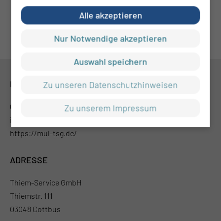
Alle akzeptieren
Nur Notwendige akzeptieren
Auswahl speichern
KONTAKT
Zu unseren Datenschutzhinweisen
0355 46 -0
Zu unserem Impressum
info@mul-ct.de
https://mul-tsg.de/
ADRESSE
Thiem-Service GmbH
Thiemstr. 111
03048 Cottbus