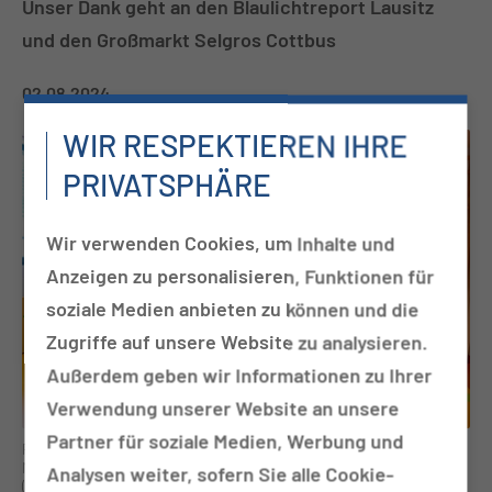
Unser Dank geht an den Blaulichtreport Lausitz
und den Großmarkt Selgros Cottbus
02.08.2024
WIR RESPEKTIEREN IHRE
PRIVATSPHÄRE
Wir verwenden Cookies, um Inhalte und
Anzeigen zu personalisieren, Funktionen für
soziale Medien anbieten zu können und die
Zugriffe auf unsere Website zu analysieren.
Außerdem geben wir Informationen zu Ihrer
Verwendung unserer Website an unsere
Partner für soziale Medien, Werbung und
Foto: v.l.n.r.: Stefan Jacobi + Petra Hohmann (Selgros), Dr. Dagmar
Möbius (Förderverein), Christoph Lohse + Martin Borscht
Analysen weiter, sofern Sie alle Cookie-
(Blaulichtreport Lausitz), Anne Riedel (Physiotherapie), Dr.