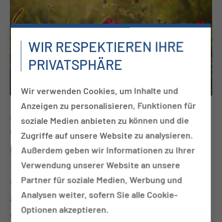
WIR RESPEKTIEREN IHRE
PRIVATSPHÄRE
Wir verwenden Cookies, um Inhalte und
Anzeigen zu personalisieren, Funktionen für
Datum
soziale Medien anbieten zu können und die
03.12.2025
Zugriffe auf unsere Website zu analysieren.
Außerdem geben wir Informationen zu Ihrer
Uhrzeit
14:30 bis 15:30 Uhr
Verwendung unserer Website an unsere
Partner für soziale Medien, Werbung und
Veranstalter
Analysen weiter, sofern Sie alle Cookie-
Ambulante Krebsberatungsstelle
Optionen akzeptieren.
Veranstaltungsort