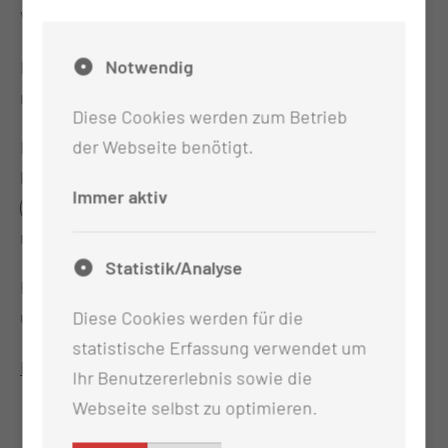
Vertrauen in den eigenen Körper fördern.
Notwendig
Regelmäßige Bewegung kann die Rückfallrate
reduzieren.
Diese Cookies werden zum Betrieb
der Webseite benötigt.
Für unser Bewegungsangebot in der Natur sind
keine Vorkenntnisse erforderlich, Hilfsmittel
Immer aktiv
(Wander- oder Walking-Stöcke können gern
mitgebracht werden).
Statistik/Analyse
Bitte achten Sie auf witterungsgerechte Kleidung
und festes Schuhwerk!
Diese Cookies werden für die
statistische Erfassung verwendet um
Die Teilnahme erfolgt in eigener Verantwortung.
Ihr Benutzererlebnis sowie die
Webseite selbst zu optimieren.