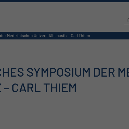
r Medizinischen Universität Lausitz – Carl Thiem
HES SYMPOSIUM DER M
 – CARL THIEM