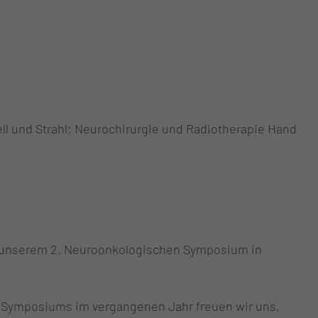
l und Strahl: Neurochirurgie und Radiotherapie Hand
zu unserem 2. Neuroonkologischen Symposium in
 Symposiums im vergangenen Jahr freuen wir uns,