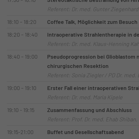
Referent: Dr. med. Gunter Ziegenhard
18:10 – 18:20
Coffee Talk, Möglichkeit zum Besuch 
18:20 – 18:40
Intraoperative Strahlentherapie in d
Referent: Dr. med. Klaus-Henning Kahl
18:40 – 19:00
Pseudoprogression bei Glioblastom n
chirurgischen Resektion
Referent: Sonia Ziegler / PD Dr. med.
19:00 – 19:10
Erster Fall einer intraoperativen Str
Referent: Dr. med. Maria Kipele
19:10 - 19:15
Zusammenfassung und Abschluss
Referent: Prof. Dr. med. Ehab Shiban,
19:15-21:00
Buffet und Gesellschaftsabend