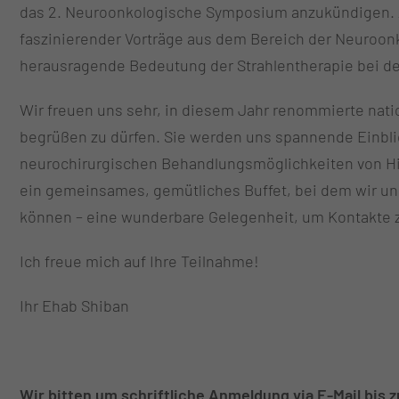
das 2. Neuroonkologische Symposium anzukündigen. A
faszinierender Vorträge aus dem Bereich der Neuroon
herausragende Bedeutung der Strahlentherapie bei de
Wir freuen uns sehr, in diesem Jahr renommierte nat
begrüßen zu dürfen. Sie werden uns spannende Einblic
neurochirurgischen Behandlungsmöglichkeiten von H
ein gemeinsames, gemütliches Buffet, bei dem wir un
können – eine wunderbare Gelegenheit, um Kontakte z
Ich freue mich auf Ihre Teilnahme!
Ihr Ehab Shiban
Wir bitten um schriftliche Anmeldung via E-Mail bis 