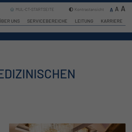
A
A
A
MUL-CT-STARTSEITE
Kontrastansicht
ÜBER UNS
SERVICEBEREICHE
LEITUNG
KARRIERE
EDIZINISCHEN