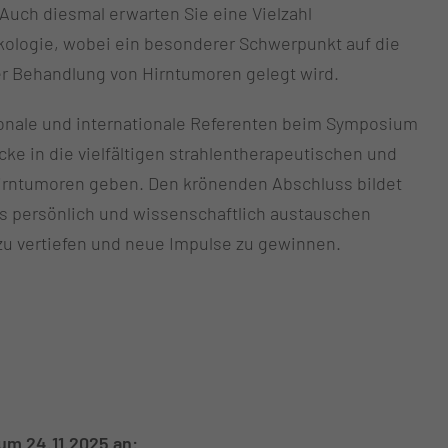
uch diesmal erwarten Sie eine Vielzahl
kologie, wobei ein besonderer Schwerpunkt auf die
r Behandlung von Hirntumoren gelegt wird.
ionale und internationale Referenten beim Symposium
ke in die vielfältigen strahlentherapeutischen und
irntumoren geben. Den krönenden Abschluss bildet
s persönlich und wissenschaftlich austauschen
u vertiefen und neue Impulse zu gewinnen.
zum 24.11.2025 an: