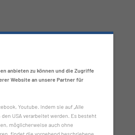
en anbieten zu können und die Zugriffe
rer Website an unsere Partner für
ebook, Youtube. Indem sie auf „Alle
n in den USA verarbeitet werden. Es besteht
ken, möglicherweise auch ohne
ren, findet die vorgehend beschriebene