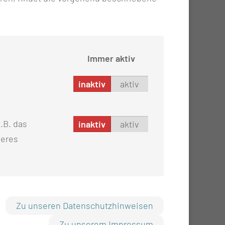
Immer aktiv
inaktiv
aktiv
.B. das
inaktiv
aktiv
seres
Zu unseren Datenschutzhinweisen
Zu unserem Impressum