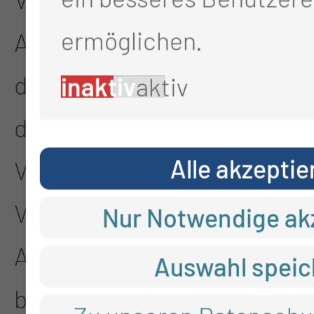
ermöglichen.
Auftragsverarbeiter und
den Personen, die unter
inaktiv
aktiv
der unmittelbaren
Alle akzeptie
Verantwortung des
Verantwortlichen oder des
Nur Notwendige ak
Auftragsverarbeiters
Auswahl speic
befugt sind, die