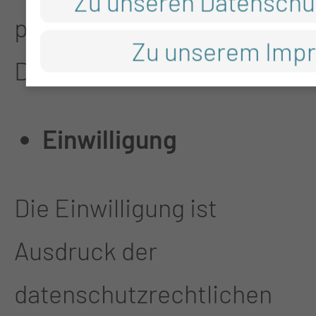
Zu unseren Datenschu
personenbezogenen
Zu unserem Imp
Daten zu verarbeiten.
Einwilligung
Die Einwilligung ist
Ausdruck der
datenschutzrechtlichen