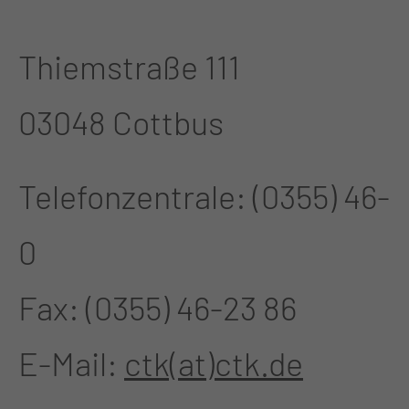
Thiemstraße 111
03048 Cottbus
Telefonzentrale: (0355) 46-
0
Fax: (0355) 46-23 86
E-Mail:
ctk(at)ctk.de