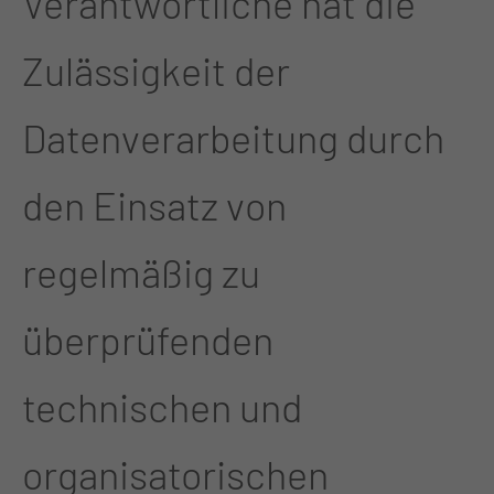
Verantwortliche hat die
Zulässigkeit der
Datenverarbeitung durch
den Einsatz von
regelmäßig zu
überprüfenden
technischen und
organisatorischen