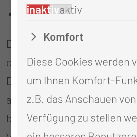
inaktiv
aktiv
Dritter
Komfort
Dritter ist eine natürliche
Diese Cookies werden 
oder juristische Person,
um Ihnen Komfort-Funk
Behörde, Einrichtung oder
z.B. das Anschauen von
andere Stelle, außer der
Verfügung zu stellen w
betroffenen Person, dem
ein besseres Benutzere
Verantwortlichen, dem