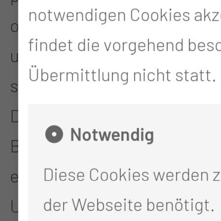
notwendigen Cookies akz
offengelegt werden,
findet die vorgehend bes
unabhängig davon, ob es
Übermittlung nicht statt.
sich bei ihr um einen
Dritten handelt oder nicht.
Notwendig
Behörden, die im Rahmen
Diese Cookies werden 
eines bestimmten
der Webseite benötigt.
Untersuchungsauftrags