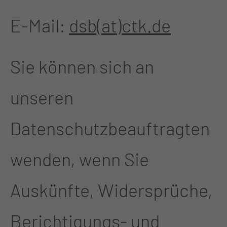
E-Mail:
dsb(at)ctk.de
Sie können sich an
unseren
Datenschutzbeauftragten
wenden, wenn Sie
Auskünfte, Widersprüche,
Berichtigungs- und